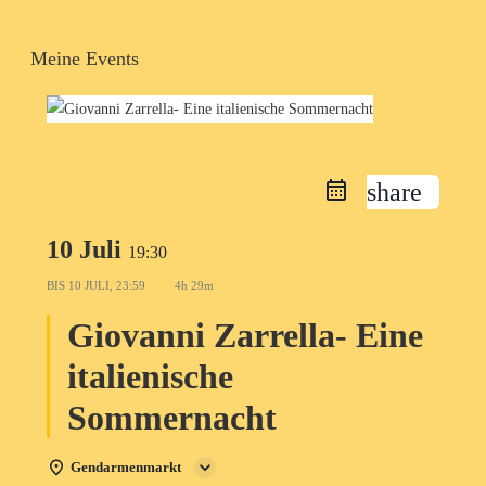
Meine Events
share
10 Juli
19:30
BIS
10 JULI, 23:59
4h 29m
Giovanni Zarrella- Eine
italienische
Sommernacht
Gendarmenmarkt