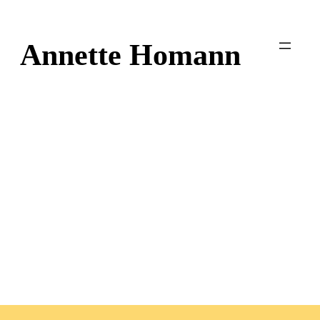
Zum
Inhalt
Annette Homann
springen