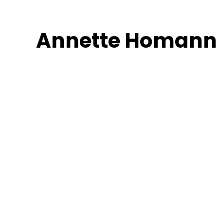
Zum
Inhalt
Annette Homann
springen