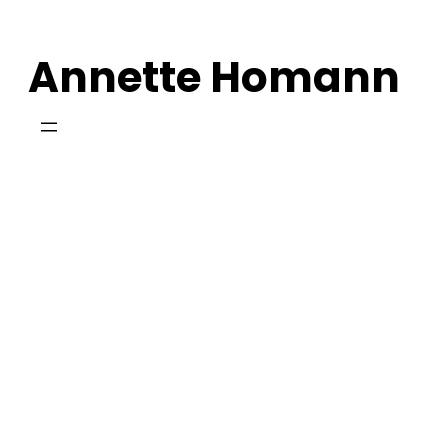
Zum
Inhalt
Annette Homann
springen