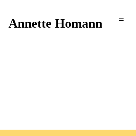
Zum
Inhalt
Annette Homann
springen