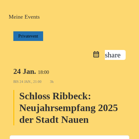
Meine Events
Privatevent
share
24 Jan.
18:00
BIS
24 JAN., 21:00
3h
Schloss Ribbeck:
Neujahrsempfang 2025
der Stadt Nauen