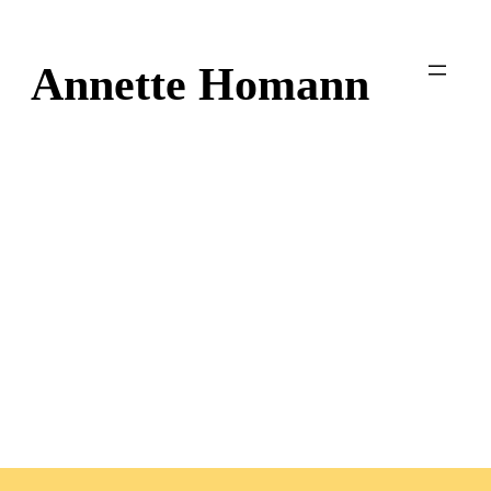
Zum
Inhalt
Annette Homann
springen