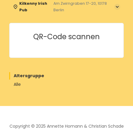
Kilkenny Irish
Am Zwirngraben 17-20, 10178
Pub
Berlin
QR-Code scannen
Altersgruppe
Alle
Copyright © 2025
Annette Homann
&
Christian Schade