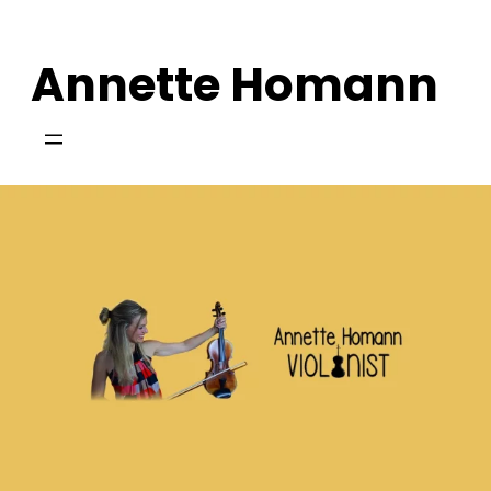
Zum
Inhalt
Annette Homann
springen