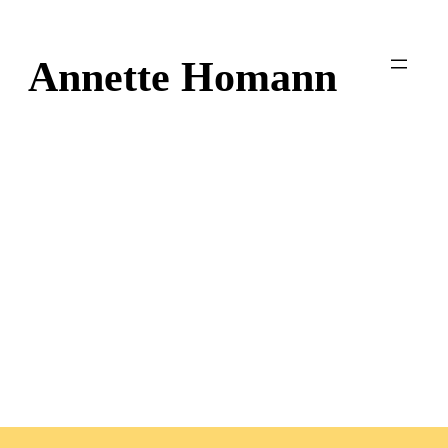
Zum
Inhalt
Annette Homann
springen