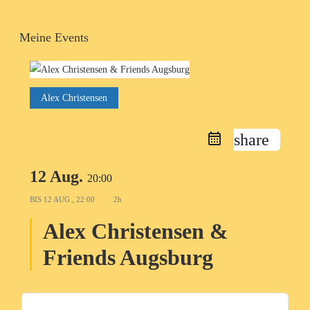
Meine Events
Alex Christensen
share
12 Aug.
20:00
BIS
12 AUG., 22:00
2h
Alex Christensen &
Friends Augsburg