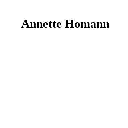
Zum
Inhalt
Annette Homann
springen