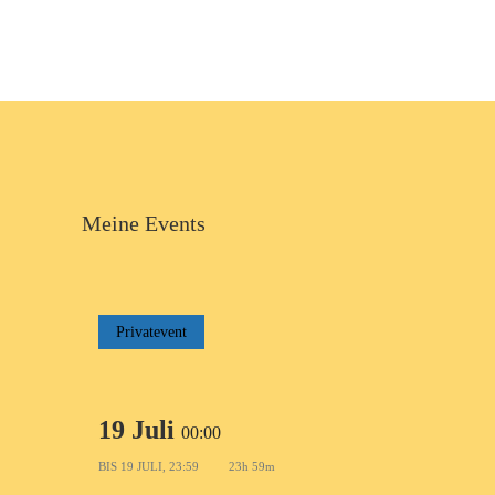
Meine Events
Privatevent
19 Juli
00:00
BIS
19 JULI, 23:59
23h 59m