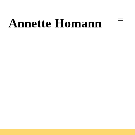
Zum
Inhalt
Annette Homann
springen