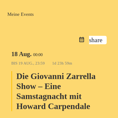
Meine Events
share
18 Aug.
00:00
BIS
19 AUG., 23:59
1d 23h 59m
Die Giovanni Zarrella
Show – Eine
Samstagnacht mit
Howard Carpendale