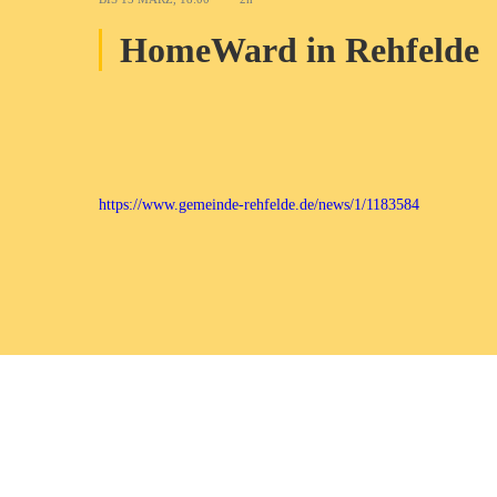
HomeWard in Rehfelde
https://www.gemeinde-rehfelde.de/news/1/1183584