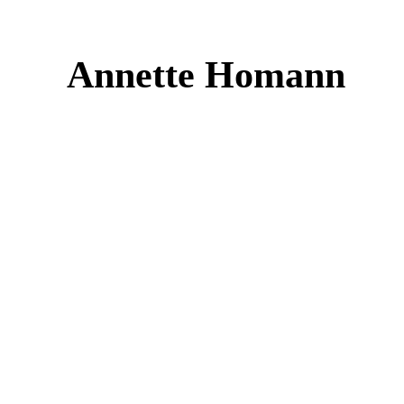
Zum
Inhalt
Annette Homann
springen