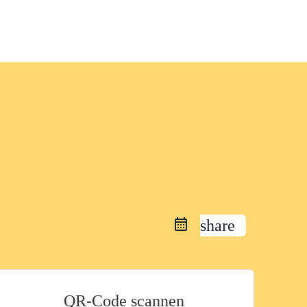
share
QR-Code scannen