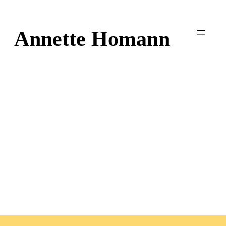
Zum
Inhalt
Annette Homann
springen