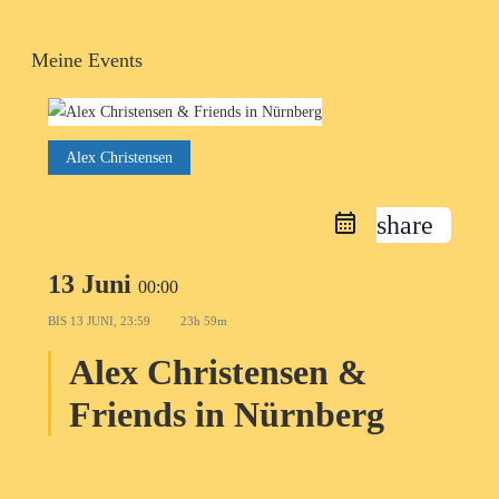
Meine Events
Alex Christensen
share
13 Juni
00:00
BIS
13 JUNI, 23:59
23h 59m
Alex Christensen &
Friends in Nürnberg