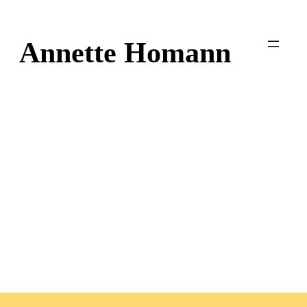
Zum
Inhalt
Annette Homann
springen