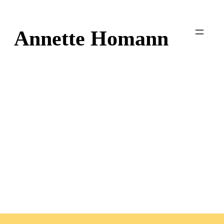
Zum
Inhalt
Annette Homann
springen